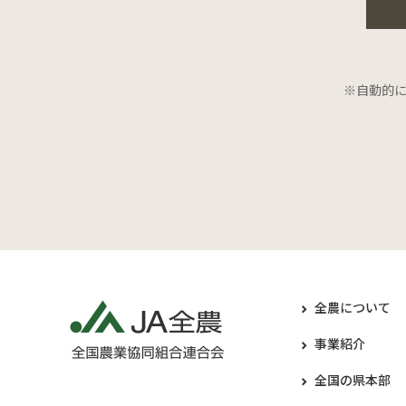
※自動的
全農について
事業紹介
全国の県本部