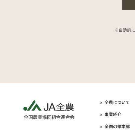
※自動的
全農について
事業紹介
全国の県本部