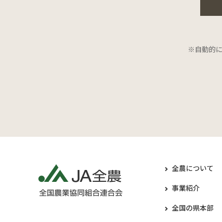
※自動的
全農について
事業紹介
全国の県本部