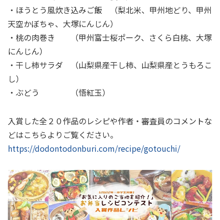
・ほうとう風炊き込みご飯 （梨北米、甲州地どり、甲州
天空かぼちゃ、大塚にんじん）
・桃の肉巻き （甲州富士桜ポーク、さくら白桃、大塚
にんじん）
・干し柿サラダ （山梨県産干し柿、山梨県産とうもろこ
し）
・ぶどう （悟紅玉）
入賞した全２０作品のレシピや作者・審査員のコメントな
どはこちらよりご覧ください。
https://dodontodonburi.com/recipe/
gotouchi/