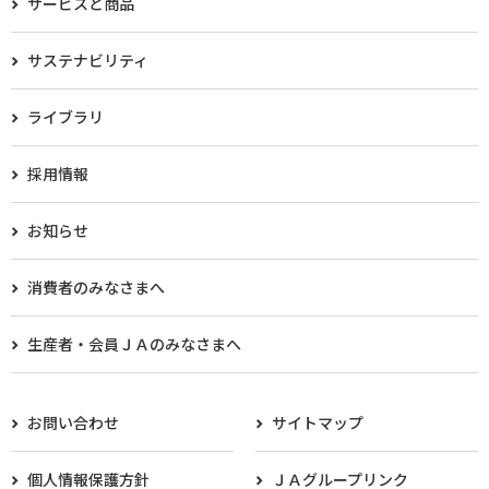
サービスと商品
サステナビリティ
ライブラリ
採用情報
お知らせ
消費者のみなさまへ
生産者・会員ＪＡのみなさまへ​
お問い合わせ
サイトマップ
個人情報保護方針
ＪＡグループリンク