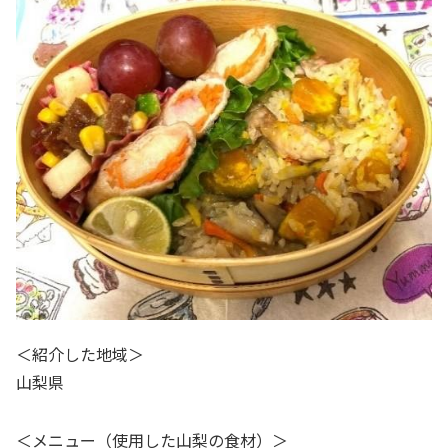
＜紹介した地域＞
山梨県
＜メニュー（使用した山梨の食材）＞