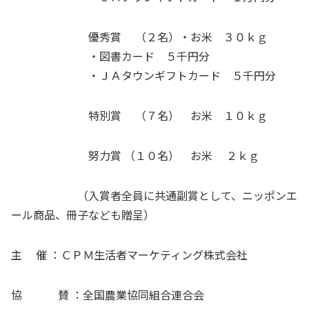
優秀賞 （２名）・お米 ３０ｋｇ
・図書カード ５千円分
・ＪＡタウンギフトカード ５千円分
特別賞 （７名） お米 １０ｋｇ
努力賞 （１０名） お米 ２ｋｇ
（入賞者全員に共通副賞として、ニッポンエ
ール商品、冊子なども贈呈）
主
催 ：ＣＰＭ生活者マーケティング株式会社
協 賛 ：全国農業協同組合連合会