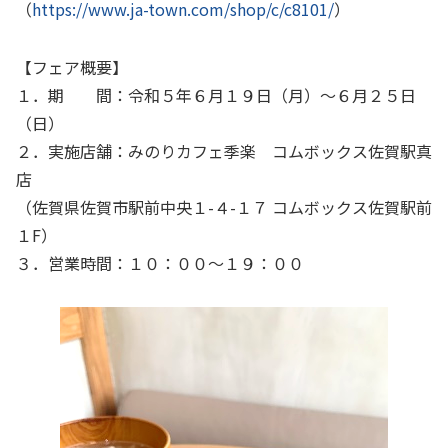
（
https://www.ja-town.com/shop/c/c8101/
）
【フェア概要】
１．期 間：令和５年６月１９日（月）～６月２５日
（日）
２．実施店舗：みのりカフェ季楽 コムボックス佐賀駅真
店
（佐賀県佐賀市駅前中央１
-
４
-
１７ コムボックス佐賀駅前
１
F
）
３．営業時間：１０：００～１９：００