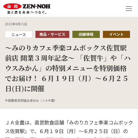
2023年6月15日
商品・サービス
店舗情報
イベント
ニュース
～みのりカフェ季楽コムボックス佐賀駅
前店 開業３周年記念～ 「佐賀牛」や「ハ
ウスみかん」の特別メニューを特別価格
でお届け！ ６月１９日（月）～６月２５
日(日)に開催
全国農業協同組合連合会（ＪＡ全農）
ＪＡ全農は、直営飲食店舗「みのりカフェ季楽コムボック
ス佐賀駅」で、６月１９日（月）～６月２５日（日）の