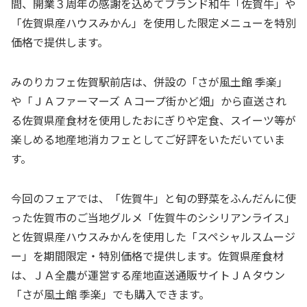
間、開業３周年の感謝を込めてブランド和牛「佐賀牛」や
「佐賀県産ハウスみかん」を使用した限定メニューを特別
価格で提供します。
みのりカフェ佐賀駅前店は、併設の「さが風土館 季楽」
や「ＪＡファーマーズ Ａコープ街かど畑」から直送され
る佐賀県産食材を使用したおにぎりや定食、スイーツ等が
楽しめる地産地消カフェとしてご好評をいただいていま
す。
今回のフェアでは、「佐賀牛」と旬の野菜をふんだんに使
った佐賀市のご当地グルメ「佐賀牛のシシリアンライス」
と佐賀県産ハウスみかんを使用した「スペシャルスムージ
ー」を期間限定・特別価格で提供します。佐賀県産食材
は、ＪＡ全農が運営する産地直送通販サイトＪＡタウン
「さが風土館 季楽」でも購入できます。