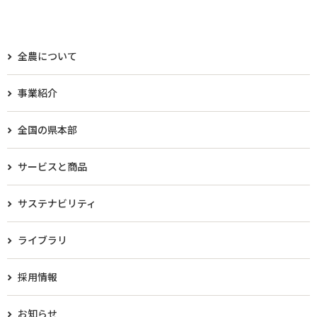
全農について
事業紹介
全国の県本部
サービスと商品
サステナビリティ
ライブラリ
採用情報
お知らせ