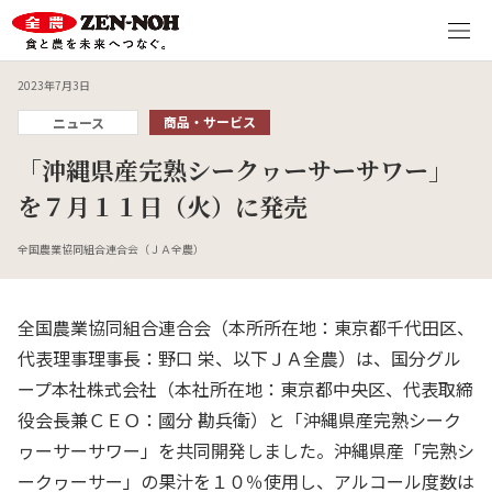
2023年7月3日
商品・サービス
ニュース
「沖縄県産完熟シークヮーサーサワー」
を７月１１日（火）に発売
全国農業協同組合連合会（ＪＡ全農）
全国農業協同組合連合会（本所所在地：東京都千代田区、
代表理事理事長：野口 栄、以下ＪＡ全農）は、国分グル
ープ本社株式会社（本社所在地：東京都中央区、代表取締
役会長兼ＣＥＯ：國分 勘兵衛）と「沖縄県産完熟シーク
ヮーサーサワー」を共同開発しました。沖縄県産「完熟シ
ークヮーサー」の果汁を１０％使用し、アルコール度数は