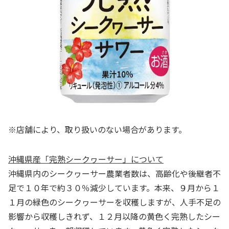
※店舗により、取り扱いのない場合があります。
沖縄県産「完熟シークヮーサー」について
沖縄県内のシークヮーサー農業者数は、高齢化や後継者不
足で１０年で約３０％減少しています。本来、９月から１
１月の緑色のシークヮーサーを収穫しますが、人手不足の
影響から収穫しきれず、１２月以降の黄色く完熟したシー