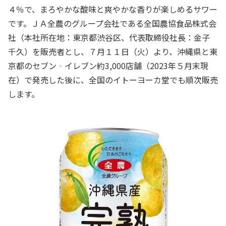
４％で、まろやかな酸味と爽やかな香りが楽しめるサワー
です。ＪＡ全農のグループ会社である全国農協食品株式会
社（本社所在地：東京都渋谷区、代表取締役社長：金子
千久）を販売者とし、７月１１日（火）より、沖縄県と東
京都のセブン‐イレブン約
3,000
店舗（
2023
年５月末現
在）で発売した後に、全国のイトーヨーカ堂でも順次販売
します。