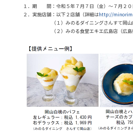
１．期 間：令和５年７月７日（金）～７月２０
２．実施店舗：以下２店舗（詳細は
http://minorim
（１）みのるダイニングさんすて岡山店（
（２）みのる食堂エキエ広島店（広島県