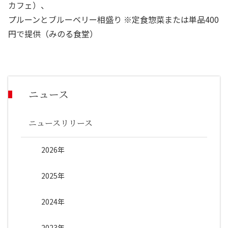
カフェ）、
プルーンとブルーベリー相盛り ※定食惣菜または単品
400
円で提供（みのる食堂）
ニュース
ニュースリリース
2026年
2025年
2024年
2023年