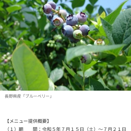
長野県産「ブルーベリー」
【メニュー提供概要】
（１）期 間：令和５年７月１５日（土）～７月２１日