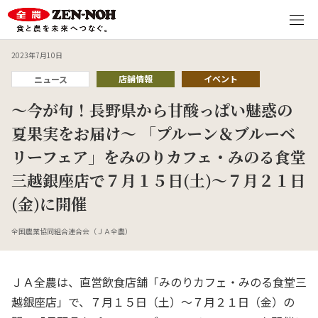
2023年7月10日
店舗情報
イベント
ニュース
～今が旬！長野県から甘酸っぱい魅惑の
夏果実をお届け～ 「プルーン＆ブルーベ
リーフェア」をみのりカフェ・みのる食堂
三越銀座店で７月１５日(土)～７月２１日
(金)に開催
全国農業協同組合連合会（ＪＡ全農）
ＪＡ全農は、直営飲食店舗「みのりカフェ・みのる食堂三
越銀座店」で、７月１５日（土）～７月２１日（金）の