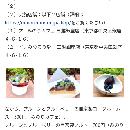
（金）
（２）実施店舗：以下２店舗（詳細は
https://minoriminoru.jp/shop/
をご覧ください）
（１）ア．みのりカフェ 三越銀座店（東京都中央区銀座
４
-
６
-
１６）
（２）イ．みのる食堂 三越銀座店（東京都中央区銀座
４
-
６
-
１６）
左から、プルーンとブルーベリーの自家製ヨーグルトムー
ス
500
円（みのりカフェ）、
プルーンとブルーベリーの自家製タルト
700
円（みのり