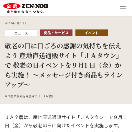
2023年8月31日
商品・サービス
イベント
ニュース
敬老の日に日ごろの感謝の気持ちを伝え
よう 産地直送通販サイト「ＪＡタウン」
で 敬老の日イベントを９月1 日（金）か
ら実施！ ～メッセージ付き商品もライン
アップ～
全国農業協同組合連合会（ＪＡ全農）
ＪＡ全農は、産地直送通販サイト「ＪＡタウン」で９月１
日（金）から敬老の日に向けたイベントを実施します。