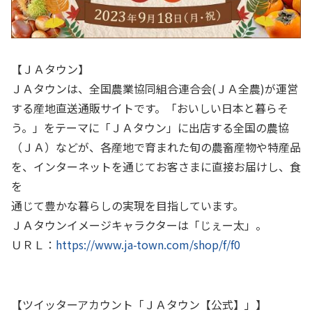
【ＪＡタウン】
ＪＡタウンは、全国農業協同組合連合会(ＪＡ全農)が運営
する産地直送通販サイトです。「おいしい日本と暮らそ
う。」をテーマに「ＪＡタウン」に出店する全国の農協
（ＪＡ）などが、各産地で育まれた旬の農畜産物や特産品
を、インターネットを通じてお客さまに直接お届けし、食
を
通じて豊かな暮らしの実現を目指しています。
ＪＡタウンイメージキャラクターは「じぇー太」。
ＵＲＬ：
https://www.ja-town.com/shop/f/f0
【ツイッターアカウント「ＪＡタウン【公式】」】