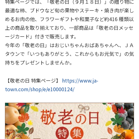
特集ページでは、「敬老の日（９月１８日）」の贈り物に
最適な柿、ブドウなど旬の果物やステーキ・焼き肉が楽し
めるお肉の他、フラワーギフトや和菓子など約416 種類以
上の商品を取り揃えており、一部商品は「敬老の日メッセ
ージカード」付きで販売します。
今年の「敬老の日」はおじいちゃんおばあちゃんへ、ＪＡ
タウンで「いつもありがとう、これからもお元気で」の気
持ちをプレゼントしませんか。
【敬老の日 特集ページ】
https://www.ja-
town.com/shop/e/e10000124/