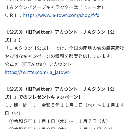
ＪＡタウンイメージキャラクターは「じぇー太」。
ＵＲＬ：
https://www.ja-town.com/shop/f/f0
【
公式Ｘ（旧
Twitter
）アカウント「ＪＡタウン【公
式】」】
「ＪＡタウン【公式】」では、全国の産地の旬の農畜産物
やお得なキャンペーンの情報を都度発信しています。
公式Ｘ（旧
Twitter
）アカウント：
https://twitter.com/ja_jatown
【公式Ｘ（旧
Twitter
）アカウント「ＪＡタウン【公
式】」でのプレゼントキャンペーン】
１．期 間 ： 令和５年１１月１日（水）～１１月１４
日（火）
①令和５年１１月１日（水）～１１月７日（火）