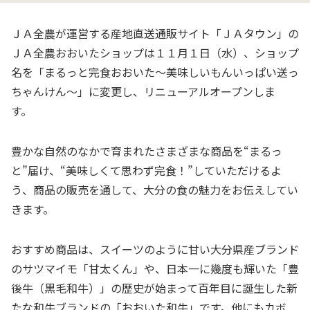
ＪＡ全農が運営する産地直送通販サイト「ＪＡタウン」の
ＪＡ全農おおいたショップは１１月１日（水）、ショップ
名を「まるっと完食おおいた～美味しいもんいっぱい送っ
ちゃんけん～」に変更し、リニューアルオープンしま
す。
豊かな自然のなかで育まれたさまざまな商品を“まるっ
と”届け、“美味しくて思わず完食！”していただけるよ
う、商品の販売を通して、大分の食の魅力をお伝えしてい
きます。
おすすめ商品は、スイーツのように甘い大分県産ブランド
のサツマイモ「甘太くん」や、日本一に幾度も輝いた「豊
後牛（黒毛和牛）」の歴史が始まって百年目に誕生した新
たな和牛ブランドの「おおいた和牛」です。他にもカボ