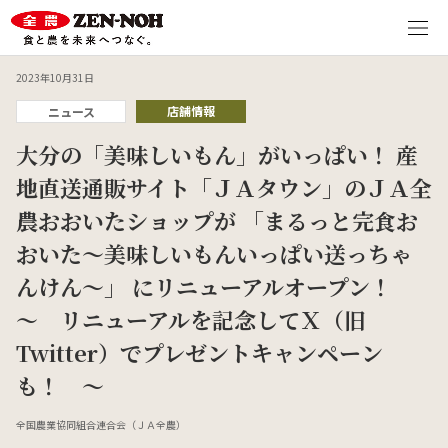
2023年10月31日
店舗情報
ニュース
大分の「美味しいもん」がいっぱい！ 産
地直送通販サイト「ＪＡタウン」のＪＡ全
農おおいたショップが 「まるっと完食お
おいた～美味しいもんいっぱい送っちゃ
んけん～」 にリニューアルオープン！
～ リニューアルを記念してＸ（旧
Twitter）でプレゼントキャンペーン
も！ ～
全国農業協同組合連合会（ＪＡ全農）