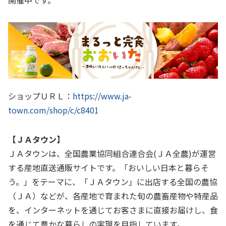
開催中です。
ショップＵＲＬ：
https://www.ja-
town.com/shop/c/c8401
【ＪＡタウン】
ＪＡタウンは、全国農業協同組合連合会
(
ＪＡ全農
)
が運営
する産地直送通販サイトです。「おいしい日本と暮らそ
う。」をテーマに、「ＪＡタウン」に出店する全国の農協
（ＪＡ）などが、各産地で育まれた旬の農畜産物や特産品
を、インターネットを通じてお客さまに直接お届けし、食
を通じて豊かな暮らしの実現を目指しています。