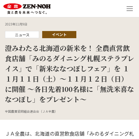
2023年11月9日
イベント
ニュース
澄みわたる北海道の新米を！ 全農直営飲
食店舗「みのるダイニング札幌ステラプレ
イス」で「新米ななつぼしフェア」を １
１月１１日（土）～１１月１２日（日）
に開催 ～各日先着100名様に「無洗米喜な
なつぼし」をプレゼント～
全国農業協同組合連合会（ＪＡ全農）
ＪＡ全農は、北海道の直営飲食店舗「みのるダイニング札