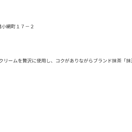
橋小網町１７－２
クリームを贅沢に使用し、コクがありながらブランド抹茶「抹