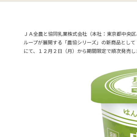
組織
畜産生産事業
全農グ
酪農事
ＪＡ全農と協同乳業株式会社（本社：東京都中央区
ループが展開する「農協シリーズ」の新商品として
にて、１２月２日（月）から期間限定で順次発売し