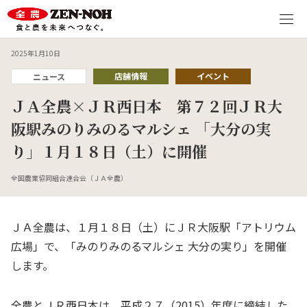
2025年1月10日
店舗情報
イベント
ニュース
ＪＡ全農×ＪＲ西日本 第７２回ＪＲ大
阪駅みのりみのるマルシェ 「大分の実
り」１月１８日（土）に開催
全国農業協同組合連合会（ＪＡ全農）
ＪＡ全農は、１月１８日（土）にＪＲ大阪駅「アトリウム
広場」で、「みのりみのるマルシェ 大分の実り」を開催
します。
全農とＪＲ西日本は、平成２７（
2015
）年度に締結した