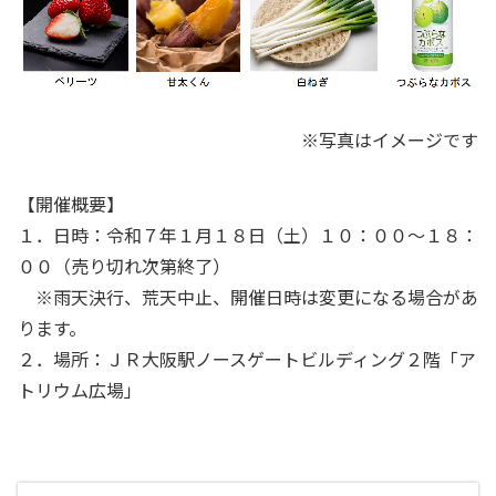
※写真はイメージです
【開催概要】
１．日時：令和７年１月１８日（土）１０：００～１８：
００（売り切れ次第終了）
※雨天決行、荒天中止、開催日時は変更になる場合があ
ります。
２．場所：ＪＲ大阪駅ノースゲートビルディング２階「ア
トリウム広場」