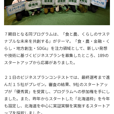
７期目となる同プログラムは、「食と農、くらしのサステ
ナブルな未来を共創する」がテーマ。「食・農・金融・く
らし・地方創生・
SDGs
」を注力領域として、新しい発想
や技術に基づくビジネスプランを募集したところ、
189
の
スタートアップから応募がありました。
２１日のビジネスプランコンテストでは、最終選考まで進
んだ１５社がプレゼン。審査の結果、9社のスタートアッ
プが「優秀賞」を受賞し、プログラムへの参加権を手にし
ました。また、昨年からスタートした「北海道枠」を今年
も設定し、北海道を中心に実証実験を実施するスタートア
ップを採択しました。