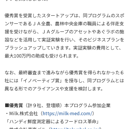
優秀賞を受賞したスタートアップは、同プログラムのスポ
ンサーであるＪＡ全農、農林中央金庫の職員による伴走支
援を受けながら、ＪＡグループのアセットやあぐラボの施
設などを活用して実証実験を行い、そのビジネスプランを
ブラッシュアップしていきます。実証実験の費用として、
最大
100
万円の助成も受けられます。
なお、最終審査まで進みながら優秀賞を得られなかった６
社には「イノベーティブ賞」を授与し、同プログラムとは
異なる形でのアライアンスや支援を検討します。
■優秀賞
（計９社、登壇順）本プログラム参加企業
・
Milk.
株式会社（
https://milk-med.com/
）
「ハンディ鮮度測定器によるフードロス革命」