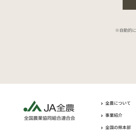
※自動的
全農について
事業紹介
全国の県本部