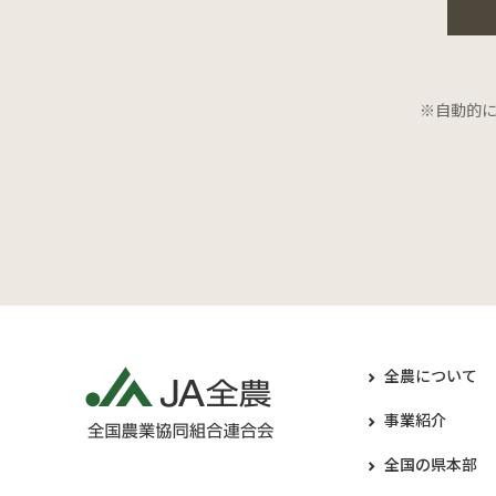
※自動的
全農について
事業紹介
全国の県本部