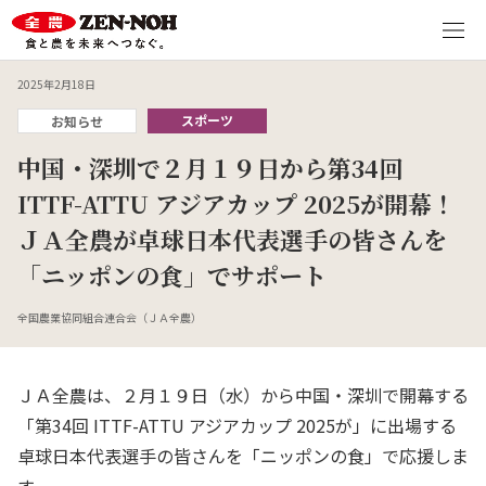
2025年2月18日
スポーツ
お知らせ
中国・深圳で２月１９日から第34回
ITTF-ATTU アジアカップ 2025が開幕！
ＪＡ全農が卓球日本代表選手の皆さんを
「ニッポンの食」でサポート
全国農業協同組合連合会（ＪＡ全農）
ＪＡ全農は、２月１９日（水）から中国・深圳で開幕する
「第
34
回
ITTF-ATTU
アジアカップ
2025
が」に出場する
卓球日本代表選手の皆さんを「ニッポンの食」で応援しま