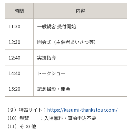
時間
内容
11:30
一般観客 受付開始
12:30
開会式（主催者あいさつ等）
12:40
実技指導
14:40
トークショー
15:20
記念撮影・閉会
（９）特設サイト：
https://kasumi-thankstour.com/
（10）観覧 ：入場無料・事前申込不要
（11）そ の 他