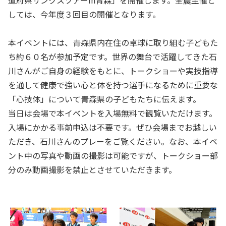
道府県サンクスツアーin青森」を開催します。全農主催と
しては、今年度３回目の開催となります。
本イベントには、青森県内在住の卓球に取り組む子どもた
ち約６０名が参加予定です。世界の舞台で活躍してきた石
川さんがご自身の経験をもとに、トークショーや実技指導
を通して健康で強い心と体を持つ選手になるために重要な
「心技体」について青森県の子どもたちに伝えます。
当日は会場で本イベントを入場無料で観覧いただけます。
入場にかかる事前申込は不要です。ぜひ会場までお越しい
ただき、石川さんのプレーをご覧ください。なお、本イベ
ント中の写真や動画の撮影は可能ですが、トークショー部
分のみ動画撮影を禁止とさせていただきます。