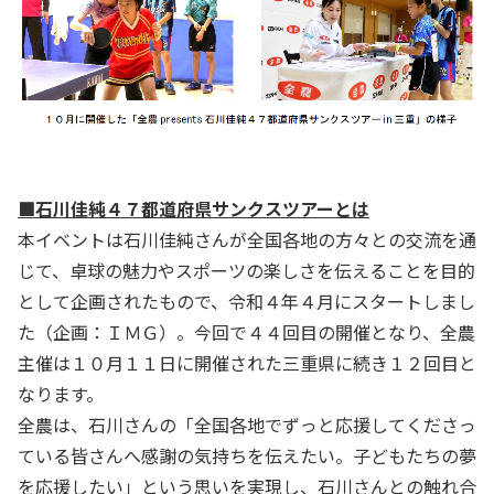
■石川佳純４７都道府県サンクスツアーとは
本イベントは石川佳純さんが全国各地の方々との交流を通
じて、卓球の魅力やスポーツの楽しさを伝えることを目的
として企画されたもので、令和４年４月にスタートしまし
た（企画：ＩＭＧ）。今回で４４回目の開催となり、全農
主催は１０月１１日に開催された三重県に続き１２回目と
なります。
全農は、石川さんの「全国各地でずっと応援してくださっ
ている皆さんへ感謝の気持ちを伝えたい。子どもたちの夢
を応援したい」という思いを実現し、石川さんとの触れ合