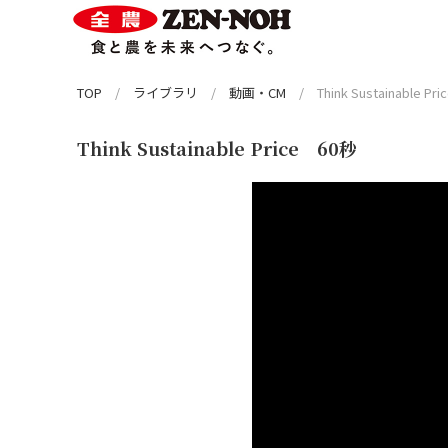
TOP
ライブラリ
動画・CM
Think Sustainable P
Think Sustainable Price 60秒