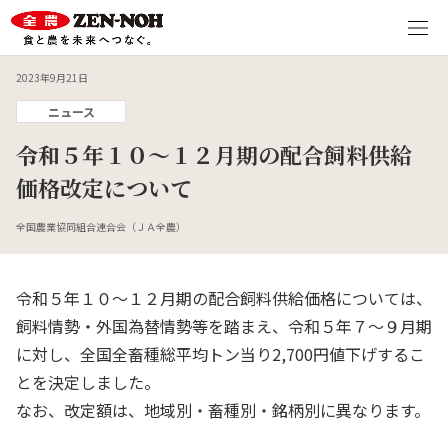
2023年9月21日
ニュース
令和５年１０～１２月期の配合飼料供給
価格改定について
全国農業協同組合連合会（ＪＡ全農）
令和５年１０～１２月期の配合飼料供給価格については、
飼料情勢・外国為替情勢等を踏まえ、令和５年７～９月期
に対し、全国全畜種総平均トン当り2,700円値下げするこ
とを決定しました。
なお、改定額は、地域別・畜種別・銘柄別に異なります。