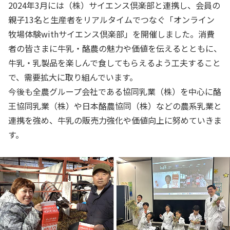
2024年3月には（株）サイエンス倶楽部と連携し、会員の
親子13名と生産者をリアルタイムでつなぐ「オンライン
牧場体験withサイエンス倶楽部」を開催しました。消費
者の皆さまに牛乳・酪農の魅力や価値を伝えるとともに、
牛乳・乳製品を楽しんで食してもらえるよう工夫すること
で、需要拡大に取り組んでいます。
今後も全農グループ会社である協同乳業（株）を中心に酪
王協同乳業（株）や日本酪農協同（株）などの農系乳業と
連携を強め、牛乳の販売力強化や価値向上に努めていきま
す。