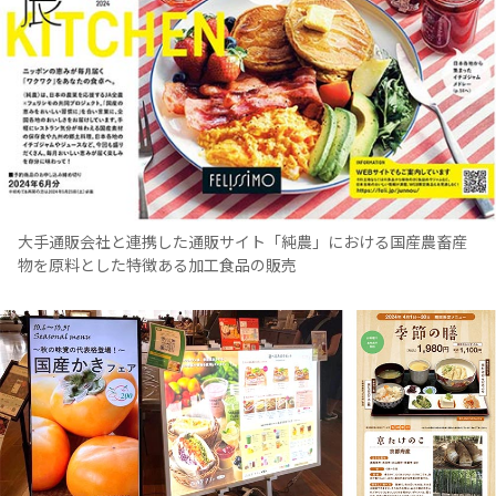
大手通販会社と連携した通販サイト「純農」における国産農畜産
物を原料とした特徴ある加工食品の販売