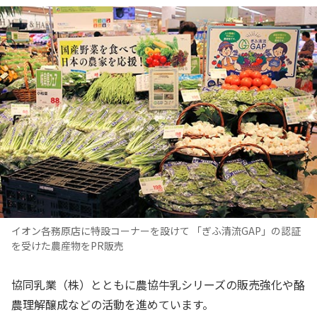
イオン各務原店に特設コーナーを設けて 「ぎふ清流GAP」の認証
を受けた農産物をPR販売
協同乳業（株）とともに農協牛乳シリーズの販売強化や酪
農理解醸成などの活動を進めています。