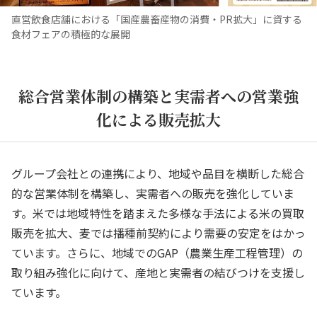
直営飲食店舗における「国産農畜産物の消費・PR拡大」に資する
食材フェアの積極的な展開
総合営業体制の構築と実需者への営業強
化による販売拡大
グループ会社との連携により、地域や品目を横断した総合
的な営業体制を構築し、実需者への販売を強化していま
す。米では地域特性を踏まえた多様な手法による米の買取
販売を拡大、麦では播種前契約により需要の安定をはかっ
ています。さらに、地域でのGAP（農業生産工程管理）の
取り組み強化に向けて、産地と実需者の結びつけを支援し
ています。