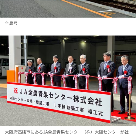
全農号
大阪府高槻市にあるJA全農青果センター（株）大阪センターが社