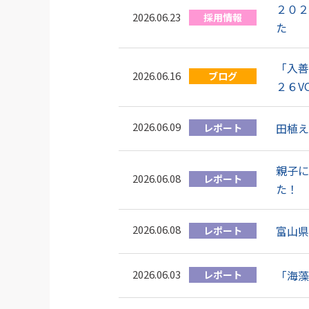
２０２
2026.06.23
採用情報
た
「入善
2026.06.16
ブログ
２６V
2026.06.09
田植え
レポート
親子に
2026.06.08
レポート
た！
2026.06.08
富山県
レポート
2026.06.03
「海藻
レポート