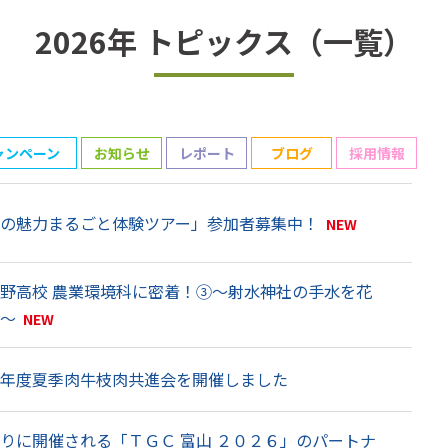
2026年 トピックス（一覧）
ャンペーン
お知らせ
レポート
ブログ
採用情報
投
の魅力まるごと体験ツアー」参加者募集中！
NEW
野高校 農業環境科に密着！③～射水神社の手水を花
～
NEW
年度夏季肉牛枝肉共進会を開催しました
りに開催される「ＴＧＣ 富山 ２０２６」のパートナ