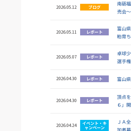
南砺福
2026.05.12
ブログ
売会～
富山県
2026.05.11
レポート
粕育ち
卓球少
2026.05.07
レポート
選手権
2026.04.30
富山県
レポート
頂点を
2026.04.30
レポート
６」開
ＪＡ全
イベント・キ
2026.04.24
ャンペーン
加者募