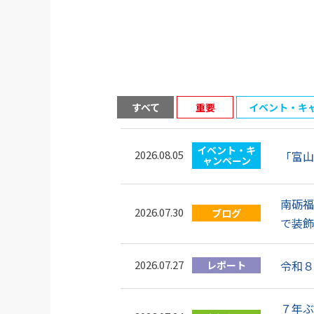
すべて
重要
イベント・キ
イベント・キ
2026.08.05
「富山
ャンペーン
南砺福
2026.07.30
ブログ
で装飾
2026.07.27
令和８
レポート
７年ぶ