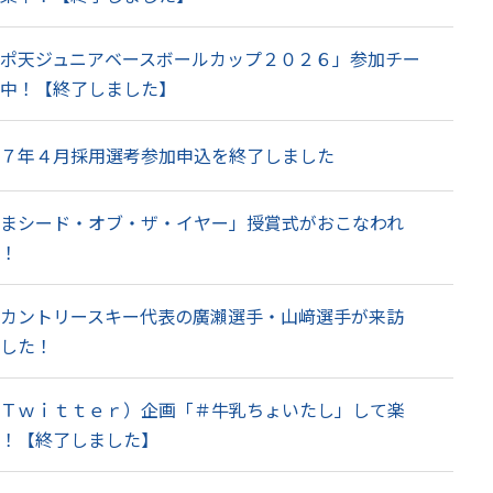
ポ天ジュニアベースボールカップ２０２６」参加チー
中！【終了しました】
７年４月採用選考参加申込を終了しました
まシード・オブ・ザ・イヤー」授賞式がおこなわれ
！
カントリースキー代表の廣瀨選手・山﨑選手が来訪
した！
Ｔｗｉｔｔｅｒ）企画「＃牛乳ちょいたし」して楽
！【終了しました】