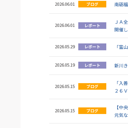
2026.06.01
南砺福
ブログ
ＪＡ全
2026.06.01
レポート
開催し
2026.05.29
「富山
レポート
2026.05.19
新川き
レポート
「入善
2026.05.15
ブログ
２６Ｖ
【中央
2026.05.15
ブログ
元気な