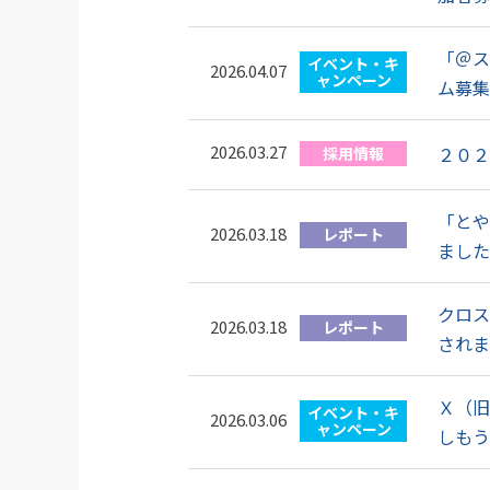
「＠ス
イベント・キ
2026.04.07
ャンペーン
ム募集
2026.03.27
２０２
採用情報
「とや
2026.03.18
レポート
ました
クロス
2026.03.18
レポート
されま
Ｘ（旧
イベント・キ
2026.03.06
ャンペーン
しもう