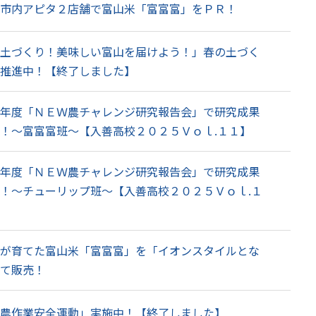
市内アピタ２店舗で富山米「富富富」をＰＲ！
土づくり！美味しい富山を届けよう！」春の土づく
推進中！【終了しました】
年度「ＮＥＷ農チャレンジ研究報告会」で研究成果
！～富富富班～【入善高校２０２５Ｖｏｌ.１１】
年度「ＮＥＷ農チャレンジ研究報告会」で研究成果
！～チューリップ班～【入善高校２０２５Ｖｏｌ.１
が育てた富山米「富富富」を「イオンスタイルとな
て販売！
農作業安全運動」実施中！【終了しました】