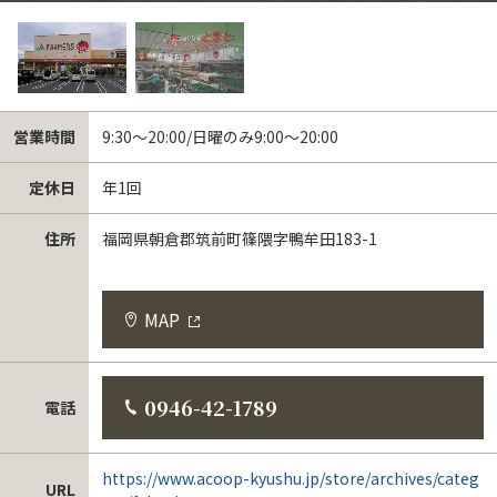
営業時間
9:30～20:00/日曜のみ9:00～20:00
定休日
年1回
住所
福岡県朝倉郡筑前町篠隈字鴨牟田183-1
MAP
0946-42-1789
電話
https://www.acoop-kyushu.jp/store/archives/categ
URL