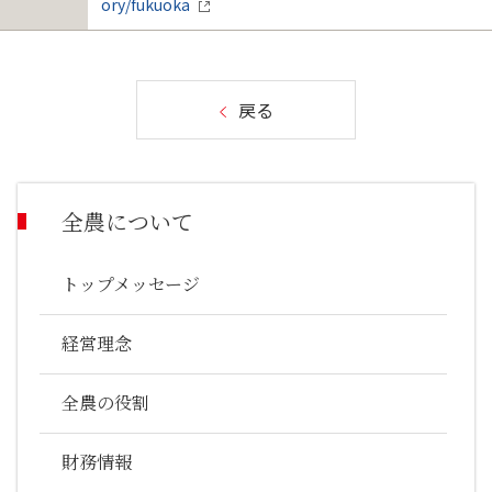
ory/fukuoka
戻る
全農について
トップメッセージ
経営理念
全農の役割
財務情報