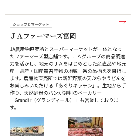
ショップ＆マーケット
ＪＡファーマーズ富岡
JA農産物直売所とスーパーマーケットが一体となっ
たファーマーズ型店舗です。ＪＡグループの商品調達
力を活かし、地元のＪＡをはじめとした産直品や地元
産・県産・国産農畜産物の地域一番の品揃えを目指し
ます。農産物直売所では新鮮野菜の天ぷらやうどんを
お楽しみいただける「あぐりキッチン」。生地から手
作り、天然酵母のパンが評判のベーカリー
「Grandir（グランディール）」も営業しておりま
す。