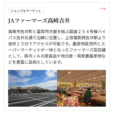
ショップ＆マーケット
JAファーマーズ高崎吉井
高崎市吉井町と富岡市方面を結ぶ国道２５４号線バイ
パス吉井北通り沿線に位置し、上信電鉄西吉井駅より
徒歩１５分でアクセスが可能です。農産物直売所とス
ーパーマーケットが一体となったファーマーズ型店舗
として、県内ＪＡの産直品や地元産・県産農畜産物な
どを豊富に品揃えしています。