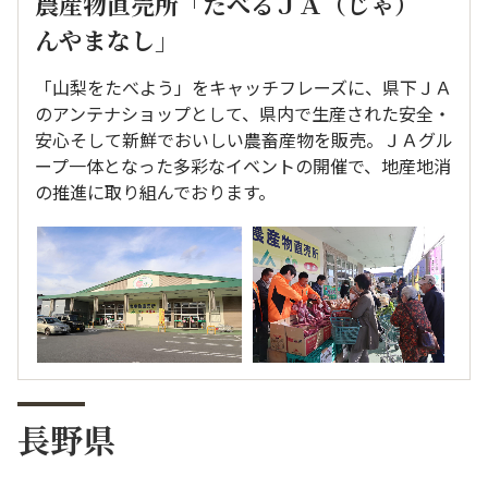
農産物直売所「たべるＪＡ（じゃ）
んやまなし」
「山梨をたべよう」をキャッチフレーズに、県下ＪＡ
のアンテナショップとして、県内で生産された安全・
安心そして新鮮でおいしい農畜産物を販売。ＪＡグル
ープ一体となった多彩なイベントの開催で、地産地消
の推進に取り組んでおります。
長野県