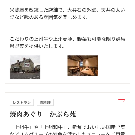
米蔵庫を改築した店舗で、大谷石の外壁、天井の太い
梁など趣のある雰囲気を楽しめます。
こだわりの上州牛や上州麦豚、野菜も可能な限り群馬
県野菜を提供いたします。
レストラン
肉料理
焼肉あぐり かぶら苑
「上州牛」や「上州和牛」、新鮮でおいしい国産野菜
などＪＡグループの特色を活かしたメニューをご用意