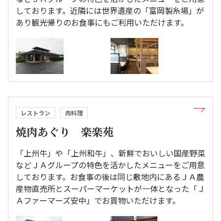
しております。近隣には世界遺産の「富岡製糸場」が
あり観光帰りのお食事にもご利用いただけます。
レストラン
肉料理
焼肉あぐり 楽楽苑
「上州牛」や「上州和牛」、新鮮でおいしい国産野菜
などＪＡグループの特色を活かしたメニューをご用意
しております。お食事の後は同じ敷地内にあるＪＡ農
産物直売所とスーパーマーケットが一体となった「Ｊ
Ａファーマーズ安中」でお買物いただけます。