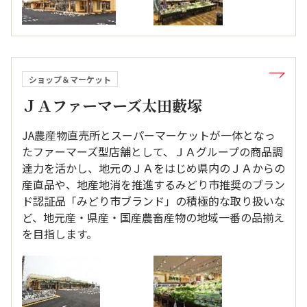
ショップ＆マーケット
ＪＡファーマーズ太田藪塚
JA農産物直売所とスーパーマーケットが一体となっ
たファーマーズ型店舗として、ＪＡグループの商品調
達力を活かし、地元のＪＡをはじめ県内のＪＡからの
産直品や、地産地消を推進するみどり市推奨のブラン
ド認証品「みどり市ブランド」の積極的な取り扱いな
ど、地元産・県産・国産農畜産物の地域一番の品揃え
を目指します。