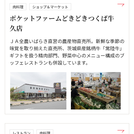
肉料理
ショップ＆マーケット
ポケットファームどきどきつくば牛
久店
ＪＡ全農いばらき直営の農産物直売所。新鮮な季節の
味覚を取り揃えた直売所、茨城県産銘柄牛「常陸牛」
ギフトを扱う精肉部門、野菜中心のメニュー構成のブ
ッフェレストランも併設しています。
レストラン
肉料理