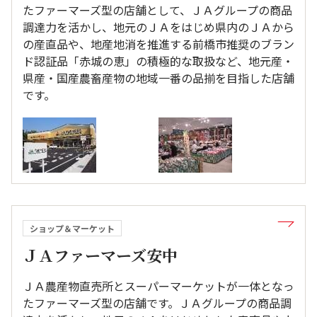
たファーマーズ型の店舗として、ＪＡグループの商品
調達力を活かし、地元のＪＡをはじめ県内のＪＡから
の産直品や、地産地消を推進する前橋市推奨のブラン
ド認証品「赤城の恵」の積極的な取扱など、地元産・
県産・国産農畜産物の地域一番の品揃を目指した店舗
です。
ショップ＆マーケット
ＪＡファーマーズ安中
ＪＡ農産物直売所とスーパーマーケットが一体となっ
たファーマーズ型の店舗です。ＪＡグループの商品調