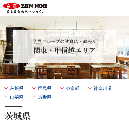
全農グループの飲食店・直売所
関東・甲信越エリア
茨城県
群馬県
東京都
神奈川県
山梨県
長野県
茨城県