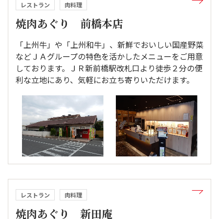
レストラン
肉料理
焼肉あぐり 前橋本店
「上州牛」や「上州和牛」、新鮮でおいしい国産野菜
などＪＡグループの特色を活かしたメニューをご用意
しております。ＪＲ新前橋駅改札口より徒歩２分の便
利な立地にあり、気軽にお立ち寄りいただけます。
レストラン
肉料理
焼肉あぐり 新田庵