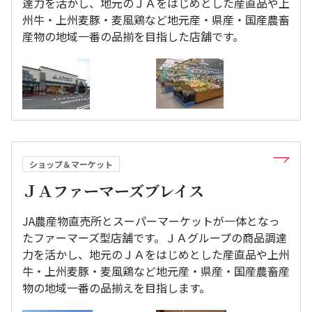
達力を活かし、地元のＪＡをはじめとした産直品や上
州牛・上州麦豚・麦風鶏など地元産・県産・国産農畜
産物の地域一番の品揃を目指した店舗です。
ショップ＆マーケット
ＪＡファーマーズブレイス
JA農産物直売所とスーパーマーケットが一体となっ
たファーマーズ型店舗です。ＪＡグループの商品調達
力を活かし、地元のＪＡをはじめとした産直品や上州
牛・上州麦豚・麦風鶏など地元産・県産・国産農畜産
物の地域一番の品揃えを目指します。