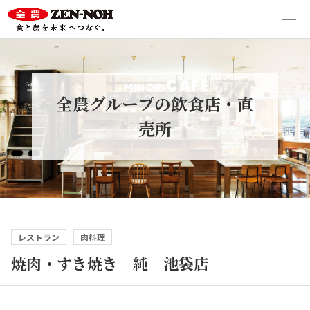
全農グループの飲食店・直
売所
レストラン
肉料理
焼肉・すき焼き 純 池袋店