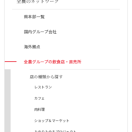
全農のネットワーク
県本部一覧
国内グループ会社
海外拠点
全農グループの飲食店・直売所
店の種類から探す
レストラン
カフェ
肉料理
ショップ＆マーケット
みのりみのるプロジェクト