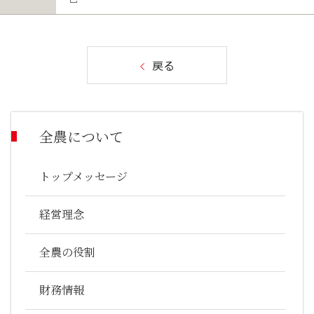
戻る
全農について
トップメッセージ
経営理念
全農の役割
財務情報