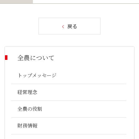
戻る
全農について
トップメッセージ
経営理念
全農の役割
財務情報