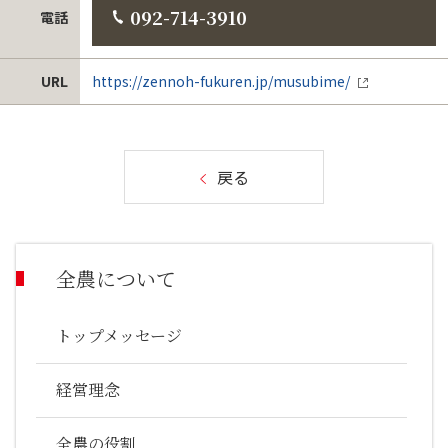
092-714-3910
電話
URL
https://zennoh-fukuren.jp/musubime/
戻る
全農について
トップメッセージ
経営理念
全農の役割