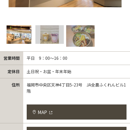
営業時間
平日 9：00～16：00
定休日
土日祝・お盆・年末年始
住所
福岡市中央区天神4丁目5-23号 JA全農ふくれんビル1
階
MAP