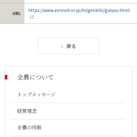
https://www.zennoh.or.jp/hr/genkiiti/gaiyou.html
URL
戻る
全農について
トップメッセージ
経営理念
全農の役割