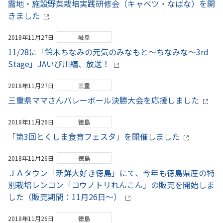
露地・施設野菜栽培実践研修会（キャベツ・なばな）を開
きました
2018年11月27日
岐阜
11/28に「鈴木ちなみの元気のみなもと～ちなみな～3rd
Stage」JAいび川編、放送！
2018年11月27日
三重
三重県ママさんバレーボール決勝大会を応援しました
2018年11月26日
徳島
「第3回とくしま食育フェスタ」を開催しました
2018年11月26日
徳島
ＪＡタウン「新鮮大好き徳島」にて、今年も徳島県産の特
別栽培レンコン「コウノトリれんこん」の販売を開始しま
した（販売期間：11月26日～）
2018年11月26日
徳島