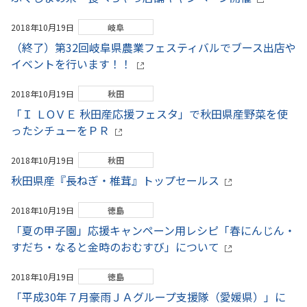
2018年10月19日
岐阜
（終了）第32回岐阜県農業フェスティバルでブース出店や
イベントを行います！！
2018年10月19日
秋田
「Ｉ ＬОＶＥ 秋田産応援フェスタ」で秋田県産野菜を使
ったシチューをＰＲ
2018年10月19日
秋田
秋田県産『長ねぎ・椎茸』トップセールス
2018年10月19日
徳島
「夏の甲子園」応援キャンペーン用レシピ「春にんじん・
すだち・なると金時のおむすび」について
2018年10月19日
徳島
「平成30年７月豪雨ＪＡグループ支援隊（愛媛県）」に