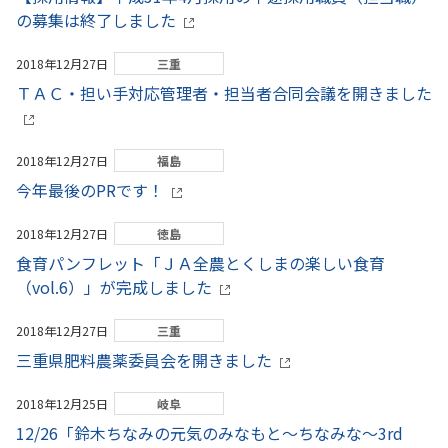
の募集は終了しました
2018年12月27日
三重
ＴＡＣ・担い手対応管理者・担当者合同会議を開きました
2018年12月27日
福島
今年最後のPRです！
2018年12月27日
徳島
食育パンフレット「ＪＡ全農とくしまの楽しい食育
（vol.6）」が完成しました
2018年12月27日
三重
三重県肥料農薬委員会を開きました
2018年12月25日
岐阜
12/26「鈴木ちなみの元気のみなもと～ちなみな～3rd