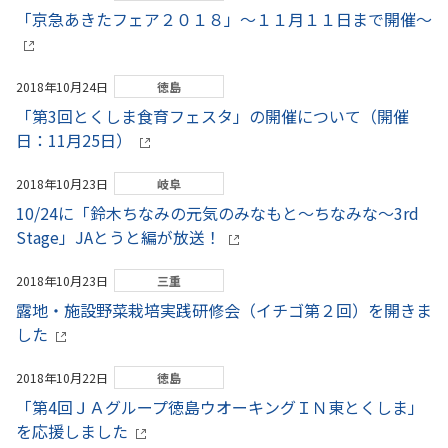
「京急あきたフェア２０１８」～１１月１１日まで開催～
2018年10月24日
徳島
「第3回とくしま食育フェスタ」の開催について（開催
日：11月25日）
2018年10月23日
岐阜
10/24に「鈴木ちなみの元気のみなもと～ちなみな～3rd
Stage」JAとうと編が放送！
2018年10月23日
三重
露地・施設野菜栽培実践研修会（イチゴ第２回）を開きま
した
2018年10月22日
徳島
「第4回ＪＡグループ徳島ウオーキングＩＮ東とくしま」
を応援しました