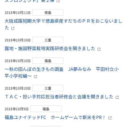
ズプロジェクト」第２弾
2018年10月11日
徳島
大阪成蹊短期大学で徳島県産すだちのＰＲをおこないまし
た
2018年10月10日
三重
露地・施設野菜栽培実践研修会を開きました
2018年10月10日
福島
～秋の田んぼの生きもの調査 JA夢みなみ 平田村立小
平小学校編～
2018年10月10日
三重
ＴＡＣ・担い手対応担当者研修会と会議を開きました
2018年10月9日
福島
福島ユナイテッドFC ホームゲームで新米をPR！