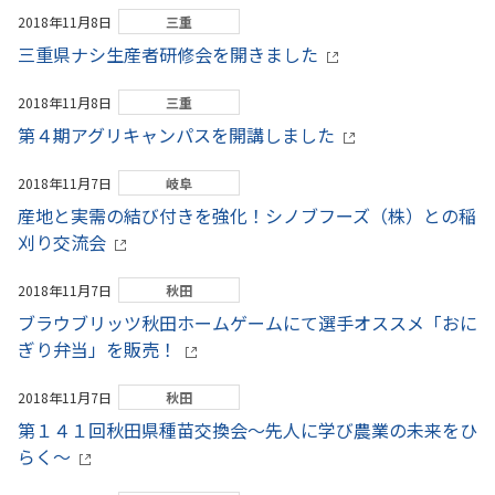
2018年11月8日
三重
三重県ナシ生産者研修会を開きました
2018年11月8日
三重
第４期アグリキャンパスを開講しました
2018年11月7日
岐阜
産地と実需の結び付きを強化！シノブフーズ（株）との稲
刈り交流会
2018年11月7日
秋田
ブラウブリッツ秋田ホームゲームにて選手オススメ「おに
ぎり弁当」を販売！
2018年11月7日
秋田
第１４１回秋田県種苗交換会～先人に学び農業の未来をひ
らく～