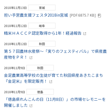
2018年11月13日
宮城
担い手営農支援フェスタ2018in宮城
[PDF:6875.7 KB]
2018年11月12日
岐阜
精米ＨＡＣＣＰ認定取得から1年！経過報告
2018年11月12日
秋田
第５７回農林水産祭～「実りのフェスティバル」で県産農
産物をＰＲ！
2018年11月9日
秋田
金足農業高等学校の生徒が育てた秋田県産あきたこまち
『金足米』を限定販売！
2018年11月9日
徳島
「徳島県れんこんの日（11月8日）」の市場セレモニーを
開催しました