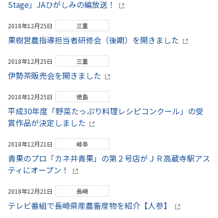
Stage」JAひがしみの編放送！
2018年12月25日
三重
果樹営農指導担当者研修会（後期）を開きました
2018年12月25日
三重
伊勢茶販売会を開きました
2018年12月25日
徳島
平成30年度「野菜たっぷり料理レシピコンクール」の受
賞作品が決定しました
2018年12月21日
岐阜
青果のプロ「カネ井青果」の第２号店がＪＲ高蔵寺駅アス
ティにオープン！
2018年12月21日
長崎
テレビ番組で長崎県産農畜産物を紹介【人参】