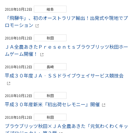
2018年10月12日
岐阜
「飛騨牛」、初のオーストラリア輸出！出発式や現地でプ
ロモーション
2018年10月12日
秋田
ＪＡ全農あきたＰｒｅｓｅｎｔｓブラウブリッツ秋田ホー
ムゲーム開催！
2018年10月12日
長崎
平成３０年度ＪＡ‐ＳＳドライブウェイサービス競技会
2018年10月12日
秋田
平成３０年産新米『初出荷セレモニー』開催
2018年10月12日
秋田
ブラウブリッツ秋田×ＪＡ全農あきた「元気わくわくキッ