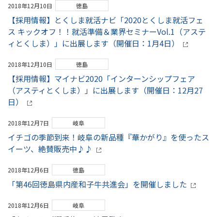
2018年12月10日
徳島
【採用情報】とくしま就活ナビ「2020とくしま就活フェ
ス キックオフ！！就活準備＆業界セミナーVol.1（アステ
ィとくしま）」に出展します（開催日：1月4日）
2018年12月10日
徳島
【採用情報】マイナビ2020「インターンシップフェア
（アスティとくしま）」に出展します（開催日：12月27
日）
2018年12月7日
岐阜
イチゴの季節到来！岐阜の新品種『華かがり』を使ったス
イーツ、絶賛販売中♪♪
2018年12月6日
徳島
「第46回徳島県内産和子牛共進会」を開催しました
2018年12月6日
岐阜