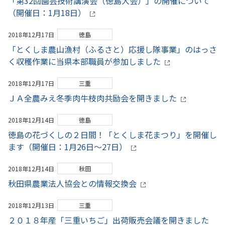
「第32回園芸技術講演会（徳島大会）」の開催について
（開催日：1月18日）
2018年12月17日
徳島
「とくしま農山漁村（ふるさと）応援し隊事業」のはっさ
く収穫作業に当県本部職員が参加しました
2018年12月17日
三重
ＪＡ全農みえ冬季肉牛枝肉共励会を開きました
2018年12月14日
徳島
徳島の花づくしの２日間！「とくしま花まつり」を開催し
ます（開催日：1月26日～27日）
2018年12月14日
秋田
秋田県農業法人協会との情報交換会
2018年12月13日
三重
２０１８年産「三重いちご」出荷販売会議を開きました