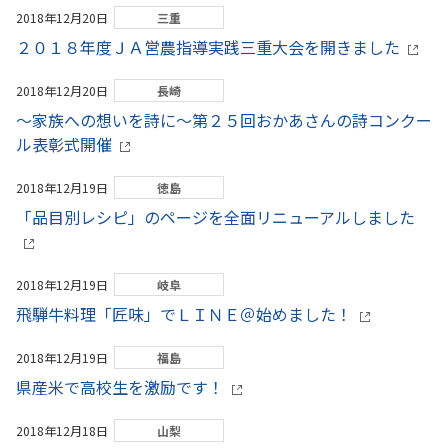
2018年12月20日
三重
２０１８年度ＪＡ営農指導実践三重大会を開きました
2018年12月20日
長崎
～家族への想いを詩に～第２５回おかあさんの詩コンクー
ル表彰式開催
2018年12月19日
徳島
「品目別レシピ」のページを全面リニューアルしました
2018年12月19日
岐阜
飛騨牛料理「匠味」でＬＩＮＥ＠始めました！
2018年12月19日
福島
県産米で高校生を激励です！
2018年12月18日
山梨