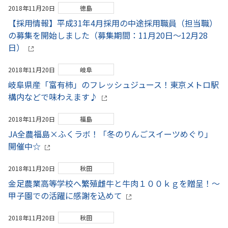
2018年11月20日
徳島
【採用情報】平成31年4月採用の中途採用職員（担当職）
の募集を開始しました（募集期間：11月20日～12月28
日）
2018年11月20日
岐阜
岐阜県産「富有柿」のフレッシュジュース！東京メトロ駅
構内などで味わえます♪
2018年11月20日
福島
JA全農福島×ふくラボ！「冬のりんごスイーツめぐり」
開催中☆
2018年11月20日
秋田
金足農業高等学校へ繁殖雌牛と牛肉１００ｋｇを贈呈！～
甲子園での活躍に感謝を込めて
2018年11月20日
秋田