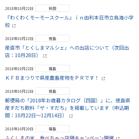
2018年10月22日
秋田
『わくわくモーモースクール』ｉｎ由利本荘市立鳥海小学
校
2018年10月22日
徳島
産直市「とくしまマルシェ」への出店について（次回出
店：10月28日）
2018年10月22日
福島
ＫＦＢまつりで県産農畜産物をＰＲです！
2018年10月22日
徳島
郵便局の「2018年お歳暮カタログ（四国）」に、徳島県
産すだち飲料「ザ・すだち」を掲載しています（申込期
間：10月22日～12月14日）
2018年10月20日
福島
ふくしまの米 食べちゃっ店舗キャンペーン開催