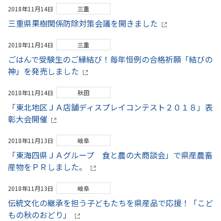
2018年11月14日
三重
三重県果樹関係防除対策会議を開きました
2018年11月14日
三重
ごはんで受験生のご縁結び！毎年恒例の合格祈願「結びの
神」を発売しました
2018年11月14日
秋田
「東北地区ＪＡ店舗ディスプレイコンテスト２０１８」表
彰大会開催
2018年11月13日
岐阜
「東海四県ＪＡグループ 食と農の大商談会」で県産農畜
産物をＰＲしました。
2018年11月13日
岐阜
伝統文化の継承を担う子どもたちを県産品で応援！「こど
もの秋のおどり」