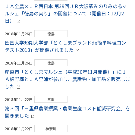
ＪＡ全農×ＪＲ西日本 第39回ＪＲ大阪駅みのりみのるマ
ルシェ「徳島の実り」の開催について（開催日：12月2
日）
2018年11月26日
徳島
四国大学短期大学部「とくしまブランドde簡単料理コン
テスト2018」が開催されました
2018年11月26日
徳島
産直市「とくしまマルシェ（平成30年11月開催）」にＪ
Ａ板野郡とＪＡ里浦が参加し、農産物・加工品を販売しま
した
2018年11月22日
三重
第３回「三重県農業振興・農業生産コスト低減研究会」を
開きました
2018年11月22日
神奈川