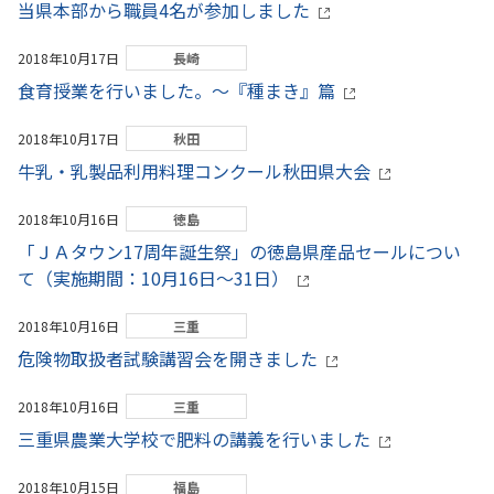
当県本部から職員4名が参加しました
2018年10月17日
長崎
食育授業を行いました。～『種まき』篇
2018年10月17日
秋田
牛乳・乳製品利用料理コンクール秋田県大会
2018年10月16日
徳島
「ＪＡタウン17周年誕生祭」の徳島県産品セールについ
て（実施期間：10月16日～31日）
2018年10月16日
三重
危険物取扱者試験講習会を開きました
2018年10月16日
三重
三重県農業大学校で肥料の講義を行いました
2018年10月15日
福島