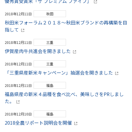
優秀賞受賞米「ザ プレミアム ファイブ」
2018年12月11日
秋田
秋田米フォーラム２０１８～秋田米ブランドの再構築を目
指して
2018年12月11日
三重
伊賀産肉牛共進会を開きました
2018年12月11日
三重
「三重県産新米キャンペーン」抽選会を開きました
2018年12月11日
福島
福島県産の新米４品種を食べ比べ、美味しさをPRしまし
た。
2018年12月10日
福島
2018全農リポート説明会を開催