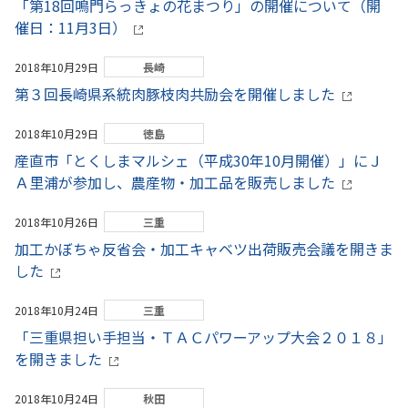
「第18回鳴門らっきょの花まつり」の開催について（開
催日：11月3日）
2018年10月29日
長崎
第３回長崎県系統肉豚枝肉共励会を開催しました
2018年10月29日
徳島
産直市「とくしまマルシェ（平成30年10月開催）」にＪ
Ａ里浦が参加し、農産物・加工品を販売しました
2018年10月26日
三重
加工かぼちゃ反省会・加工キャベツ出荷販売会議を開きま
した
2018年10月24日
三重
「三重県担い手担当・ＴＡＣパワーアップ大会２０１８」
を開きました
2018年10月24日
秋田