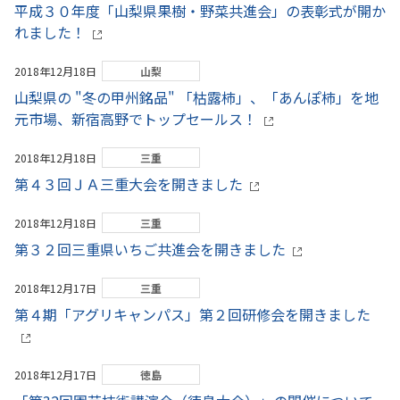
平成３０年度「山梨県果樹・野菜共進会」の表彰式が開か
れました！
2018年12月18日
山梨
山梨県の "冬の甲州銘品" 「枯露柿」、「あんぽ柿」を地
元市場、新宿高野でトップセールス！
2018年12月18日
三重
第４３回ＪＡ三重大会を開きました
2018年12月18日
三重
第３２回三重県いちご共進会を開きました
2018年12月17日
三重
第４期「アグリキャンパス」第２回研修会を開きました
2018年12月17日
徳島