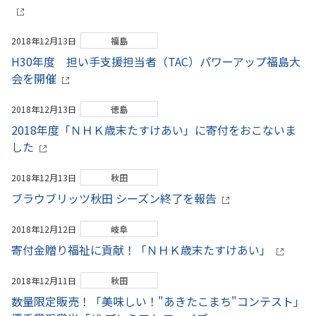
2018年12月13日
福島
H30年度 担い手支援担当者（TAC）パワーアップ福島大
会を開催
2018年12月13日
徳島
2018年度「ＮＨＫ歳末たすけあい」に寄付をおこないま
した
2018年12月13日
秋田
ブラウブリッツ秋田 シーズン終了を報告
2018年12月12日
岐阜
寄付金贈り福祉に貢献！「ＮＨＫ歳末たすけあい」
2018年12月11日
秋田
数量限定販売！「美味しい！"あきたこまち"コンテスト」