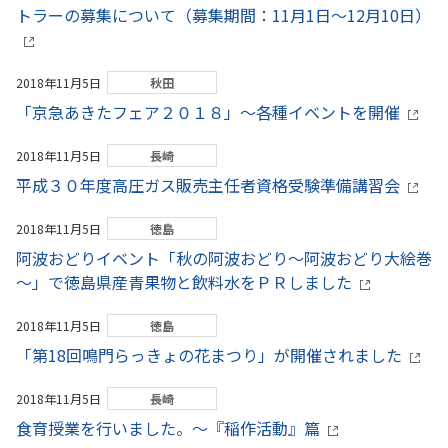
トラーの募集について（募集期間：11月1日～12月10日）
2018年11月5日
秋田
「京急あきたフェア２０１８」～各種イベントを開催
2018年11月5日
長崎
平成３０年度高圧ガス販売主任者資格受験準備講習会
2018年11月5日
徳島
阿波おどりイベント「秋の阿波おどり～阿波おどり大絵巻
～」で徳島県産青果物と飲料水をＰＲしました
2018年11月5日
徳島
「第18回鳴門らっきょの花まつり」が開催されました
2018年11月5日
長崎
食育授業を行いました。～『稲作活動』篇