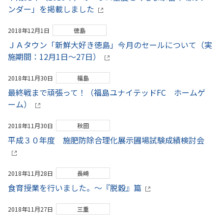
ンダー」を掲載しました
2018年12月1日
徳島
ＪＡタウン「新鮮大好き徳島」今月のセールについて（実
施期間：12月1日～27日）
2018年11月30日
福島
最終戦まで頑張って！（福島ユナイテッドFC ホームゲ
ーム）
2018年11月30日
秋田
平成３０年度 施肥防除合理化展示圃場試験成績検討会
2018年11月28日
長崎
食育授業を行いました。～『脱穀』篇
2018年11月27日
三重