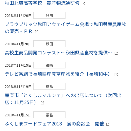
秋田北鷹高等学校 農産物流通研修
2018年11月20日
秋田
ブラウブリッツ秋田アウェイゲーム会場で秋田県産農産物
の販売・ＰＲ
2018年11月20日
秋田
高校生商品開発コンテスト～秋田県産食材を提供～
2018年11月19日
長崎
テレビ番組で長崎県産農畜産物を紹介【長崎和牛】
2018年11月19日
徳島
産直市「とくしまマルシェ」への出店について（次回出
店：11月25日）
2018年11月15日
福島
ふくしまフードフェア2018 食の商談会 開催