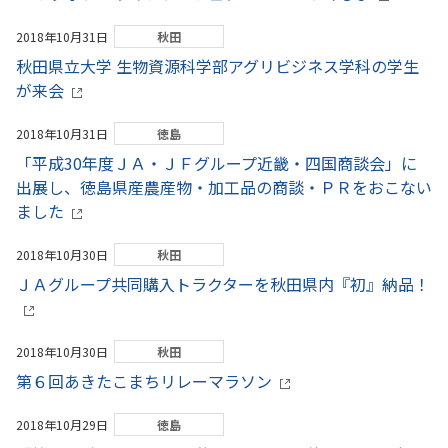
2018年10月31日
秋田
秋田県立大学 生物資源科学部アグリビジネス学科の学生
が来会
2018年10月31日
徳島
「平成30年度ＪＡ・ＪＦグループ近畿・四国商談会」に
出展し、徳島県産農産物・加工品の商談・ＰＲをおこない
ました
2018年10月30日
秋田
ＪＡグループ共同購入トラクターを秋田県内『初』納品！
2018年10月30日
秋田
第６回あきたこまちリレーマラソン
2018年10月29日
徳島